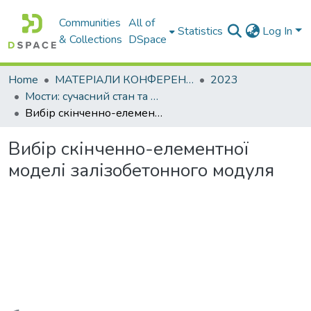
Communities
All of
Statistics
Log In
& Collections
DSpace
Home
МАТЕРІАЛИ КОНФЕРЕНЦІЙ
2023
Мости: сучасний стан та перспективи розвитку
Вибір скінченно-елементної моделі залізобетонного модуля
Вибір скінченно-елементної
моделі залізобетонного модуля