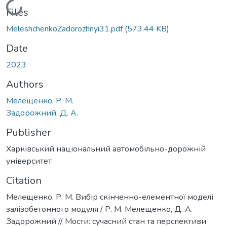
Loading...
Files
MeleshchenkoZadorozhnyi31.pdf
(573.44 KB)
Date
2023
Authors
Мелещенко, Р. М.
Задорожний, Д. А.
Publisher
Харківський національний автомобільно-дорожній
університет
Citation
Мелещенко, Р. М. Вибір скінченно-елементної моделі
залізобетонного модуля / Р. М. Мелещенко, Д. А.
Задорожний // Мости: сучасний стан та перспективи