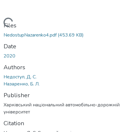
Loading...
Files
NedostupNazarenko4.pdf
(453.69 KB)
Date
2020
Authors
Недоступ, Д. С.
Назаренко, Б. Л.
Publisher
Харківський національний автомобільно-дорожній
університет
Citation