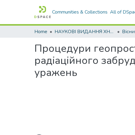
Communities & Collections
All of DSpa
Home
НАУКОВІ ВИДАННЯ ХНАДУ
Процедури геопрос
радіаційного забру
уражень