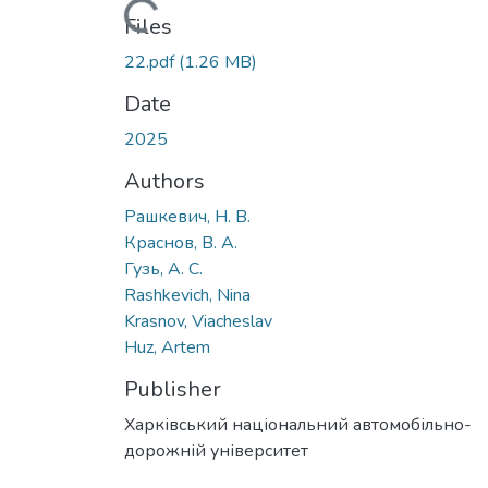
Loading...
Files
22.pdf
(1.26 MB)
Date
2025
Authors
Рашкевич, Н. В.
Краснов, В. А.
Гузь, А. С.
Rashkevich, Nina
Krasnov, Viacheslav
Нuz, Artem
Publisher
Харківський національний автомобільно-
дорожній університет