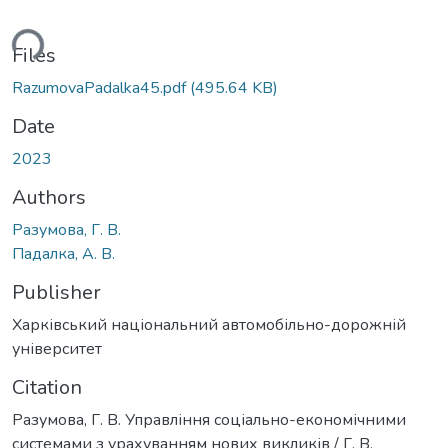
ding...
Files
RazumovaPadalka45.pdf
(495.64 KB)
Date
2023
Authors
Разумова, Г. В.
Падалка, А. В.
Publisher
Харківський національний автомобільно-дорожній
університет
Citation
Разумова, Г. В. Управління соціально-економічними
системами з урахуванням нових викликів / Г. В.