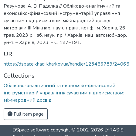
Разумова, А. В. Падалка // Обліково-аналітичний та
економіко-фінансовий інструментарій управління
сучасним підприємством: міжнародний досвід :
матеріали ІІІ Міжнар. наук.-практ. конф., м. Харків, 26
трав. 2023 р. : зб. наук. пр. / Харків. нац. автомоб.-дор.
ун-т. – Харків, 2023. – С. 187–191.
URI
https://dspace.khadi.kharkov.ua/handle/123456789/24065
Collections
Обліково-аналітичний та економіко-фінансовий
інструментарій управління сучасним підприємством:
міжнародний досвід
Full item page
DSpace software
copyright © 2002-2026
LYRASIS