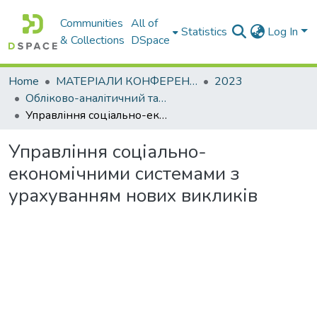
Communities
All of
Statistics
Log In
& Collections
DSpace
Home
МАТЕРІАЛИ КОНФЕРЕНЦІЙ
2023
Обліково-аналітичний та економіко-фінансовий інструментарій управління сучасним підприємством: міжнародний досвід
Управління соціально-економічними системами з урахуванням нових викликів
Управління соціально-
економічними системами з
урахуванням нових викликів