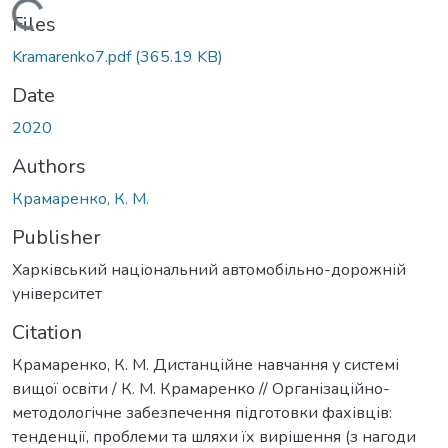
Loading...
Files
Kramarenko7.pdf
(365.19 KB)
Date
2020
Authors
Крамаренко, К. М.
Publisher
Харківський національний автомобільно-дорожній
університет
Citation
Крамаренко, К. М. Дистанційне навчання у системі
вищої освіти / К. М. Крамаренко // Організаційно-
методологічне забезпечення підготовки фахівців:
тенденції, проблеми та шляхи їх вирішення (з нагоди