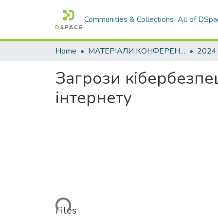
Communities & Collections
All of DSpa
Home
МАТЕРІАЛИ КОНФЕРЕНЦІЙ
2024
Загрози кібербезпец
інтернету
Loading...
Files