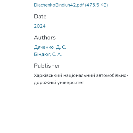
DiachenkoBindiuh42.pdf
(473.5 KB)
Date
2024
Authors
Дяченко, Д. С.
Біндюг, С. А.
Publisher
Харківський національний автомобільно-
дорожній університет