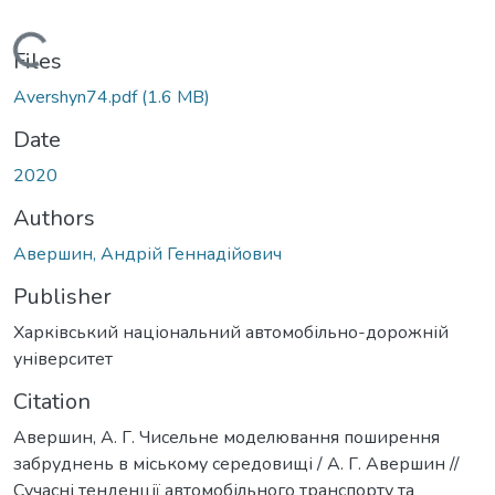
Loading...
Files
Avershyn74.pdf
(1.6 MB)
Date
2020
Authors
Авершин, Андрій Геннадійович
Publisher
Харківський національний автомобільно-дорожній
університет
Citation
Авершин, А. Г. Чисельне моделювання поширення
забруднень в міському середовищі / А. Г. Авершин //
Сучасні тенденції автомобільного транспорту та