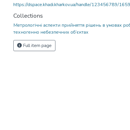
https://dspace.khadi.kharkov.ua/handle/123456789/165
Collections
Метрологічні аспекти прийняття рішень в умовах ро
техногенно небезпечних об’єктах
Full item page