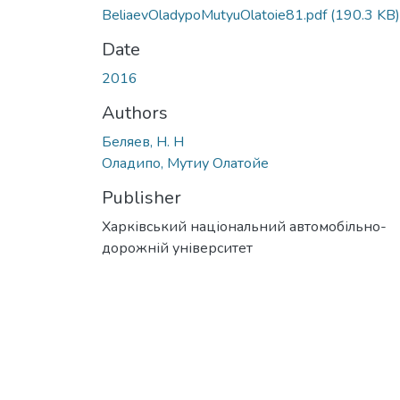
BeliaevOladypoMutyuOlatoie81.pdf
(190.3 KB)
Date
2016
Authors
Беляев, Н. Н
Оладипо, Мутиу Олатойе
Publisher
Харківський національний автомобільно-
дорожній університет