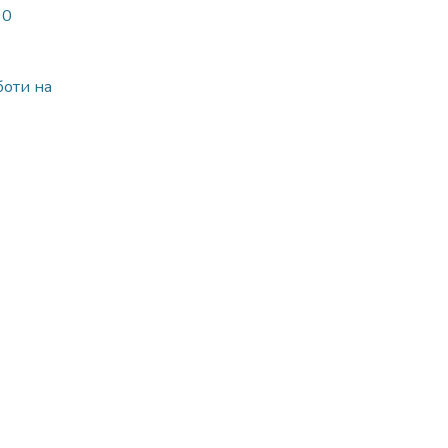
90
боти на