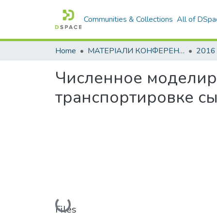
Communities & Collections
All of DSpa
Home
МАТЕРІАЛИ КОНФЕРЕНЦІЙ
2016
Численное моделир
транспортировке сы
Loading...
Files