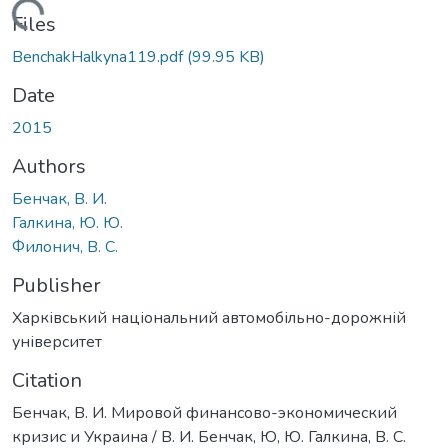
Loading...
Files
BenchakHalkyna119.pdf
(99.95 KB)
Date
2015
Authors
Бенчак, В. И.
Галкина, Ю. Ю.
Филонич, В. С.
Publisher
Харківський національний автомобільно-дорожній
університет
Citation
Бенчак, В. И. Мировой финансово-экономический
кризис и Украина / В. И. Бенчак, Ю, Ю. Галкина, В. С.