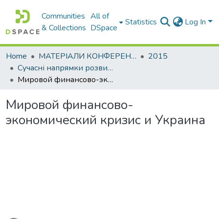
Communities
All of
Statistics
Log In
& Collections
DSpace
Home
МАТЕРІАЛИ КОНФЕРЕНЦІЙ
2015
Сучасні напрямки розвитку економіки і менеджменту на підприємствах України
Мировой финансово-экономический кризис и Украина
Мировой финансово-
экономический кризис и Украина