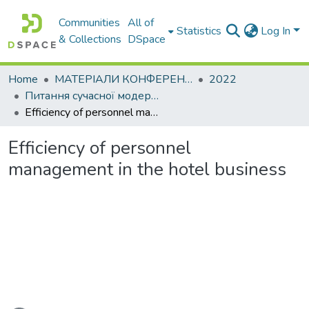
Communities
All of
Statistics
Log In
& Collections
DSpace
Home
МАТЕРІАЛИ КОНФЕРЕНЦІЙ
2022
Питання сучасної модернізації науки та освіти
Efficiency of personnel management in the hotel business
Efficiency of personnel
management in the hotel business