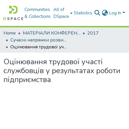
Communities
All of
Statistics
Log In
& Collections
DSpace
Home
МАТЕРІАЛИ КОНФЕРЕНЦІЙ
2017
Сучасні напрямки розвитку економіки і менеджменту на підприємствах України
Оцінювання трудової участі службовців у результатах роботи підприємства
Оцінювання трудової участі
службовців у результатах роботи
підприємства