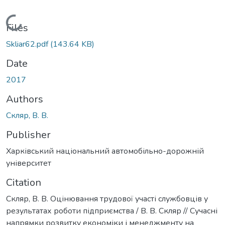
Loading...
Files
Skliar62.pdf
(143.64 KB)
Date
2017
Authors
Скляр, В. В.
Publisher
Харківський національний автомобільно-дорожній
університет
Citation
Скляр, В. В. Оцінювання трудової участі службовців у
результатах роботи підприємства / В. В. Скляр // Сучасні
напрямки розвитку економіки і менеджменту на