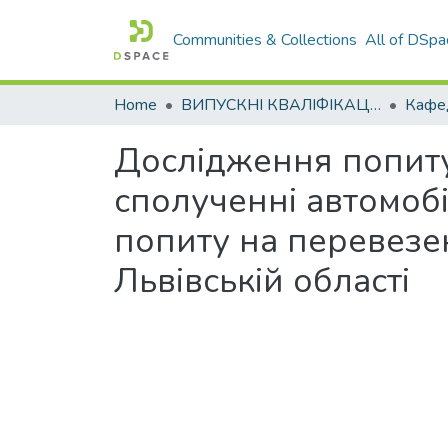
Communities & Collections
All of DSpa
Home
ВИПУСКНІ КВАЛІФІКАЦІЙНІ РОБОТИ
Дослідження попиту
сполученні автомоб
попиту на перевезе
Львівській області