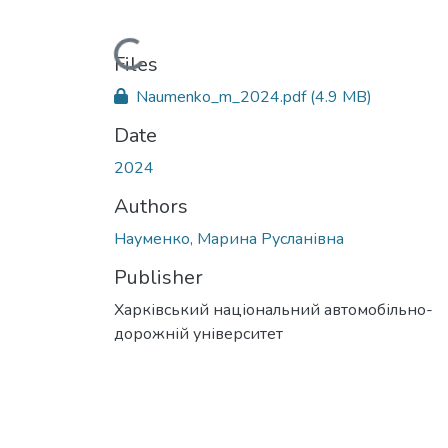
Loading...
Files
Naumenko_m_2024.pdf
(4.9 MB)
Date
2024
Authors
Науменко, Марина Русланівна
Publisher
Харківський національний автомобільно-
дорожній університет