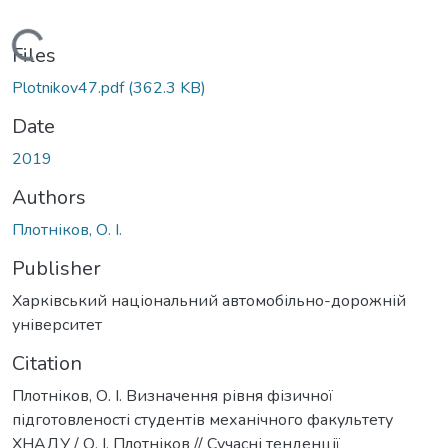
Loading...
Files
Plotnikov47.pdf
(362.3 KB)
Date
2019
Authors
Плотніков, О. І.
Publisher
Харківський національний автомобільно-дорожній
університет
Citation
Плотніков, О. І. Визначення рівня фізичної
підготовленості студентів механічного факультету
ХНАДУ / О. І. Плотніков // Сучасні тенденції