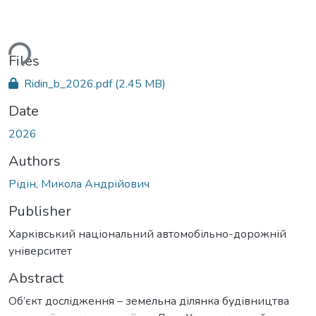
ding...
Files
Ridin_b_2026.pdf
(2.45 MB)
Date
2026
Authors
Рідін, Микола Андрійович
Publisher
Харківський національний автомобільно-дорожній
університет
Abstract
Об’єкт дослідження – земельна ділянка будівництва