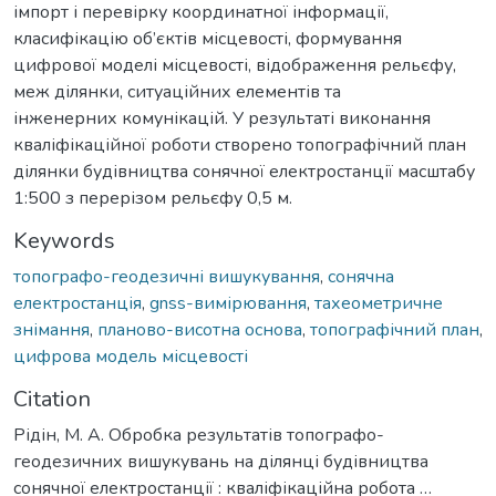
імпорт і перевірку координатної інформації,
класифікацію об’єктів місцевості, формування
цифрової моделі місцевості, відображення рельєфу,
меж ділянки, ситуаційних елементів та
інженерних комунікацій. У результаті виконання
кваліфікаційної роботи створено топографічний план
ділянки будівництва сонячної електростанції масштабу
1:500 з перерізом рельєфу 0,5 м.
Keywords
топографо-геодезичні вишукування
,
сонячна
електростанція
,
gnss-вимірювання
,
тахеометричне
знімання
,
планово-висотна основа
,
топографічний план
,
цифрова модель місцевості
Citation
Рідін, М. А. Обробка результатів топографо-
геодезичних вишукувань на ділянці будівництва
сонячної електростанції : кваліфікаційна робота …