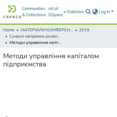
Communities
All of
Statistics
Log In
& Collections
DSpace
Home
МАТЕРІАЛИ КОНФЕРЕНЦІЙ
2019
Сучасні напрямки розвитку економіки і менеджменту на підприємствах України
Методи управління капіталом підприємства
Методи управління капіталом
підприємства