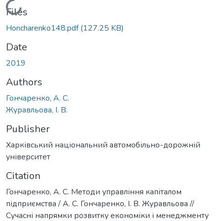
Loading...
Files
Honcharenko148.pdf
(127.25 KB)
Date
2019
Authors
Гончаренко, А. С.
Журавльова, І. В.
Publisher
Харківський національний автомобільно-дорожній
університет
Citation
Гончаренко, А. С. Методи управління капіталом
підприємства / А. С. Гончаренко, І. В. Журавльова //
Сучасні напрямки розвитку економіки і менеджменту