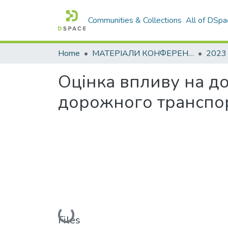
Communities & Collections
All of DSpa
Home
МАТЕРІАЛИ КОНФЕРЕНЦІЙ
2023
Оцінка впливу на д
дорожного транспо
Loading...
Files