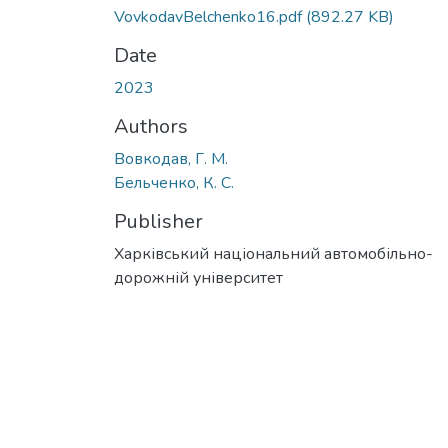
VovkodavBelchenko16.pdf
(892.27 KB)
Date
2023
Authors
Вовкодав, Г. М.
Бельченко, К. С.
Publisher
Харківський національний автомобільно-
дорожній університет