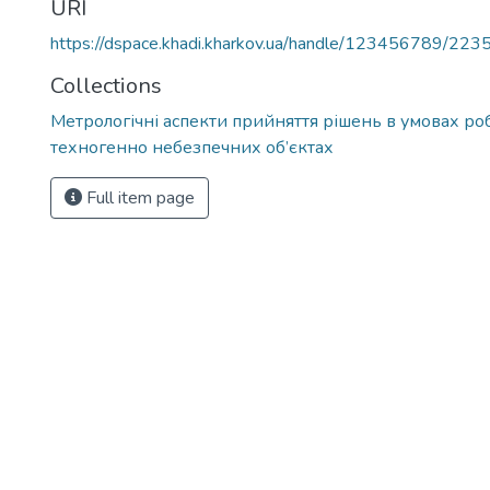
URI
https://dspace.khadi.kharkov.ua/handle/123456789/223
Collections
Метрологічні аспекти прийняття рішень в умовах ро
техногенно небезпечних об’єктах
Full item page