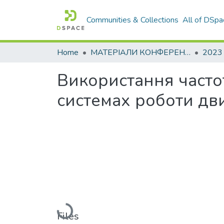
Communities & Collections
All of DSpa
Home
МАТЕРІАЛИ КОНФЕРЕНЦІЙ
2023
Використання часто
системах роботи дв
Loading...
Files