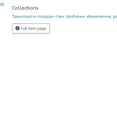
KB)
Collections
Транспортні споруди: стан, проблеми збереження, р
Full item page