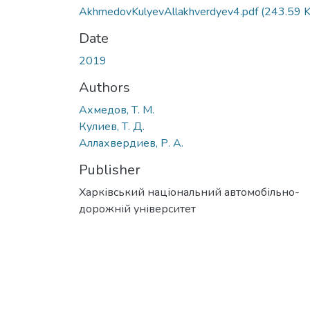
AkhmedovKulyevAllakhverdyev4.pdf
(243.59 
Date
2019
Authors
Ахмедов, Т. М.
Кулиев, Т. Д.
Аллахвердиев, Р. А.
Publisher
Харківський національний автомобільно-
дорожній університет