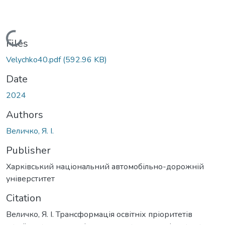
Loading...
Files
Velychko40.pdf
(592.96 KB)
Date
2024
Authors
Величко, Я. І.
Publisher
Харківський національний автомобільно-дорожній
універститет
Citation
Величко, Я. І. Трансформація освітніх пріоритетів