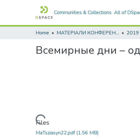
Communities & Collections
All of DSpa
Home
МАТЕРІАЛИ КОНФЕРЕНЦІЙ
2019
Всемирные дни – о
Loading...
Files
MaTsziasyn22.pdf
(1.56 MB)