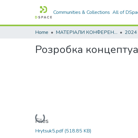
Communities & Collections
All of DSpa
Home
МАТЕРІАЛИ КОНФЕРЕНЦІЙ
2024
Розробка концептуа
Loading...
Files
Hrytsuk5.pdf
(518.85 KB)