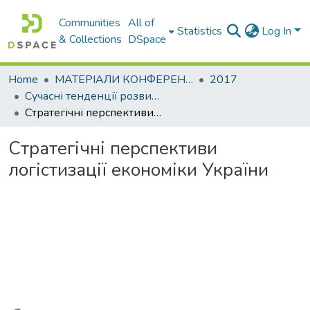
Communities
All of
Statistics
Log In
& Collections
DSpace
Home
МАТЕРІАЛИ КОНФЕРЕНЦІЙ
2017
Сучасні тенденції розвитку світової економіки. Том. ІІ
Стратегічні перспективи логістизації економіки України
Стратегічні перспективи
логістизації економіки України