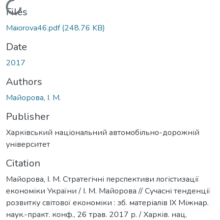
Loading...
Files
Maiorova46.pdf
(248.76 KB)
Date
2017
Authors
Майорова, І. М.
Publisher
Харківський національний автомобільно-дорожній
університет
Citation
Майорова, І. М. Стратегічні перспективи логістизації
економіки України / І. М. Майорова // Сучасні тенденції
розвитку світової економіки : зб. матеріалів ІХ Міжнар.
наук.-практ. конф., 26 трав. 2017 р. / Харків. нац.