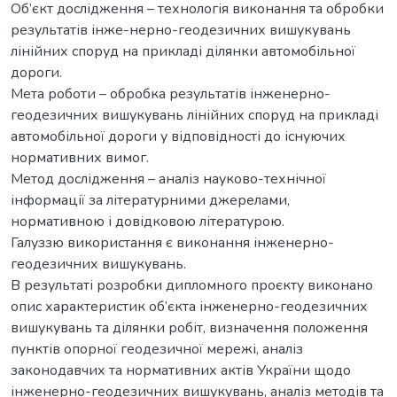
Об’єкт дослідження – технологія виконання та обробки
результатів інже-нерно-геодезичних вишукувань
лінійних споруд на прикладі ділянки автомобільної
дороги.
Мета роботи – обробка результатів інженерно-
геодезичних вишукувань лінійних споруд на прикладі
автомобільної дороги у відповідності до існуючих
нормативних вимог.
Метод дослідження – аналіз науково-технічної
інформації за літературними джерелами,
нормативною і довідковою літературою.
Галуззю використання є виконання інженерно-
геодезичних вишукувань.
В результаті розробки дипломного проєкту виконано
опис характеристик об’єкта інженерно-геодезичних
вишукувань та ділянки робіт, визначення положення
пунктів опорної геодезичної мережі, аналіз
законодавчих та нормативних актів України щодо
інженерно-геодезичних вишукувань, аналіз методів та