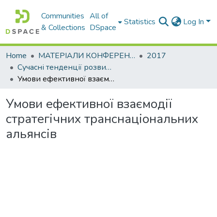
Communities
All of
Statistics
Log In
& Collections
DSpace
Home
МАТЕРІАЛИ КОНФЕРЕНЦІЙ
2017
Сучасні тенденції розвитку світової економіки. Том. І
Умови ефективної взаємодії стратегічних транснаціональних альянсів
Умови ефективної взаємодії
стратегічних транснаціональних
альянсів