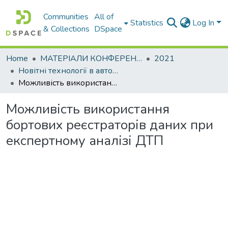
Communities
All of
Statistics
Log In
& Collections
DSpace
Home
МАТЕРІАЛИ КОНФЕРЕНЦІЙ
2021
Новітні технології в автомобілебудуванні, транспорті та при підготовці фахівців
Можливість використання бортових реєстраторів даних при експертному аналізі ДТП
Можливість використання
бортових реєстраторів даних при
експертному аналізі ДТП