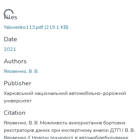
Loading...
Files
Yalovenko113.pdf
(219.1 KB)
Date
2021
Authors
Яловенко, В. В.
Publisher
Харківський національний автомобільно-дорожній
університет
Citation
Яловенко, В. В. Можливість використання бортових
реєстраторів даних при експертному аналізі ДТП / В. В.
Яловенко // Новітні технології в автомобілебудуванні,