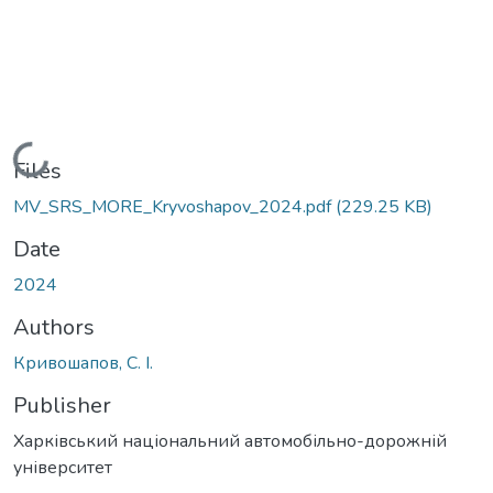
Loading...
Files
MV_SRS_MORE_Kryvoshapov_2024.pdf
(229.25 KB)
Date
2024
Authors
Кривошапов, С. І.
Publisher
Харківський національний автомобільно-дорожній
університет