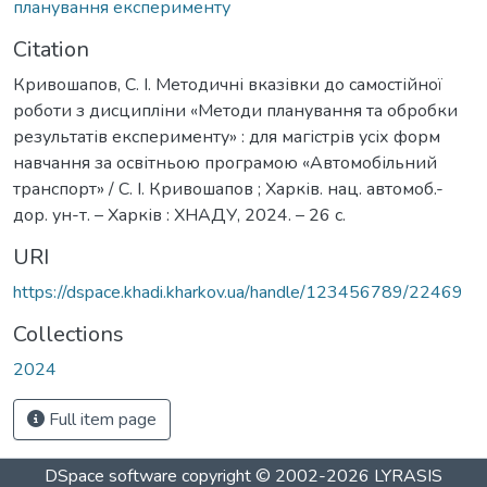
планування експерименту
Citation
Кривошапов, С. І. Методичні вказівки до самостійної
роботи з дисципліни «Методи планування та обробки
результатів експерименту» : для магістрів усіх форм
навчання за освітньою програмою «Автомобільний
транспорт» / С. І. Кривошапов ; Харків. нац. автомоб.-
дор. ун-т. – Харків : ХНАДУ, 2024. – 26 с.
URI
https://dspace.khadi.kharkov.ua/handle/123456789/22469
Collections
2024
Full item page
DSpace software
copyright © 2002-2026
LYRASIS