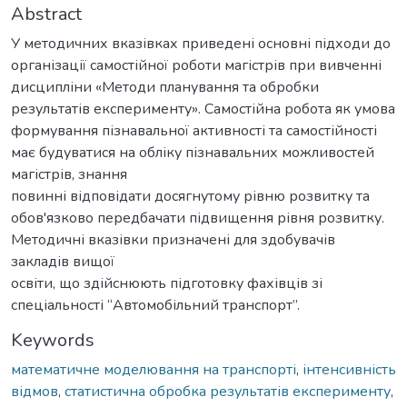
Abstract
У методичних вказівках приведені основні підходи до
організації самостійної роботи магістрів при вивченні
дисципліни «Методи планування та обробки
результатів експерименту». Самостійна робота як умова
формування пізнавальної активності та самостійності
має будуватися на обліку пізнавальних можливостей
магістрів, знання
повинні відповідати досягнутому рівню розвитку та
обов'язково передбачати підвищення рівня розвитку.
Методичні вказівки призначені для здобувачів
закладів вищої
освіти, що здійснюють підготовку фахівців зі
спеціальності “Автомобільний транспорт”.
Keywords
математичне моделювання на транспорті
,
інтенсивність
відмов
,
статистична обробка результатів експерименту
,