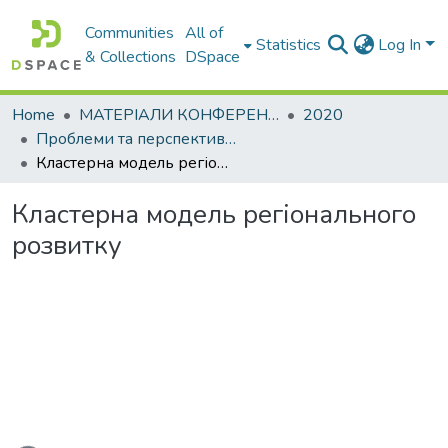
Communities
All of
Statistics
Log In
& Collections
DSpace
Home
МАТЕРІАЛИ КОНФЕРЕНЦІЙ
2020
Проблеми та перспективи розвитку підприємництва
Кластерна модель регіонального розвитку
Кластерна модель регіонального
розвитку