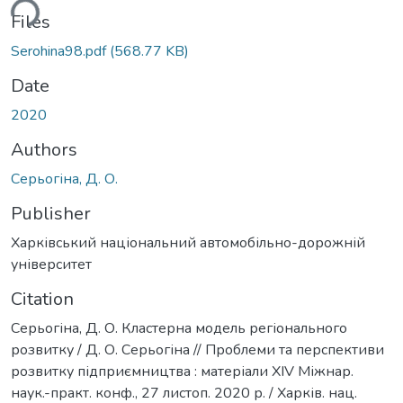
ding...
Files
Serohina98.pdf
(568.77 KB)
Date
2020
Authors
Серьогіна, Д. О.
Publisher
Харківський національний автомобільно-дорожній
університет
Citation
Серьогіна, Д. О. Кластерна модель регіонального
розвитку / Д. О. Серьогіна // Проблеми та перспективи
розвитку підприємництва : матеріали XIV Міжнар.
наук.-практ. конф., 27 листоп. 2020 р. / Харків. нац.