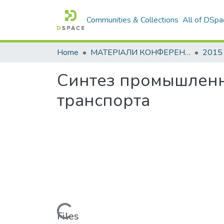
Communities & Collections
All of DSpa
Home
МАТЕРІАЛИ КОНФЕРЕНЦІЙ
2015
Синтез промышленн
транспорта
Loading...
Files