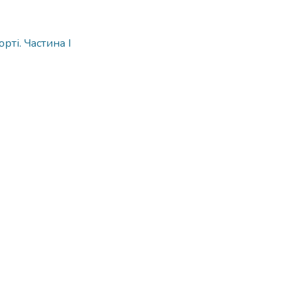
рті. Частина І