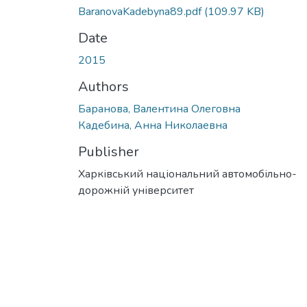
BaranovaKadebyna89.pdf
(109.97 KB)
Date
2015
Authors
Баранова, Валентина Олеговна
Кадебина, Анна Николаевна
Publisher
Харківський національний автомобільно-
дорожній університет