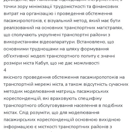
точки зору мінімізації трудомісткості та фінансових
витрат на організацію і проведення обстеження
пасажиропотоків, є візуальний метод, який має бути
реалізований на основних транспортних магістралях,
що сполучають укрупнені транспортні райони з
використанням відеоапаратури. Встановлено, що
основними труднощами на шляху формування
об'єктивної моделі транспортного попиту є значні
розміри міста Кабул, що не дає можливості
4
якісного проведення обстеження пасажиропотоків на
транспортній мережі міста, а також відсутність сучасних
методик моделювання матриць пасажирських
кореспонденцій, які враховують специфіку
транспортного обслуговування населення в подібних
містах. Слід розуміти, що для моделювання
пасажирських кореспонденцій основною вихідною
інформацією є місткості транспортних районів з