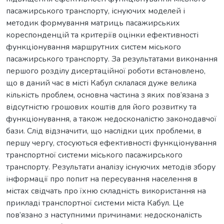
пасажирського транспорту, існуючих моделей і
методик формування матриць пасажирських
кореспонденцій та критеріїв оцінки ефективності
функціонування маршрутних систем міського
пасажирського транспорту. За результатами виконання
першого розділу дисертаційної роботи встановлено,
що в даний час в місті Кабул склалася дуже велика
кількість проблем, основна частина з яких пов’язана з
відсутністю грошових коштів для його розвитку та
функціонування, а також недосконалістю законодавчої
бази. Слід відзначити, що наслідки цих проблеми, в
першу чергу, стосуються ефективності функціонування
транспортної системи міського пасажирського
транспорту. Результати аналізу існуючих методів збору
інформації про попит на пересування населення в
містах свідчать про їхню складність використання на
прикладі транспортної системи міста Кабул. Це
пов’язано з наступними причинами: недосконалість