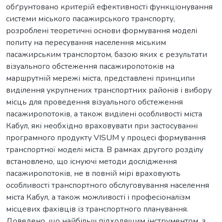
обґрунтовано критерій ефективності функціонування
системи міського пасажирського транспорту,
розроблені теоретичні основи формування моделі
попиту на пересування населення міським
пасажирським транспортом, базою яких є результати
візуального обстеження пасажиропотоків на
маршрутній мережі міста, представлені принципи
виділення укрупнених транспортних районів і вибору
місць для проведення візуального обстеження
пасажиропотоків, а також виділені особливості міста
Кабул, які необхідно враховувати при застосуванні
програмного продукту VISUM у процесі формування
транспортної моделі міста. В рамках другого розділу
встановлено, що існуючі методи дослідження
пасажиропотоків, не в повній мірі враховують
особливості транспортного обслуговування населення
міста Кабул, а також можливості і професіоналізм
місцевих фахівців із транспортного планування.
Доведено, що найбільш підходящим інструментом, з