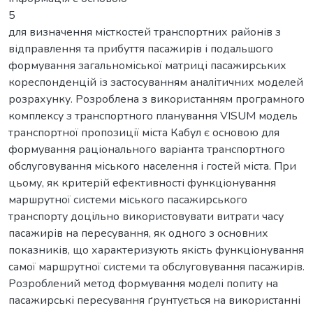
5
для визначення місткостей транспортних районів з
відправлення та прибуття пасажирів і подальшого
формування загальноміської матриці пасажирських
кореспонденцій із застосуванням аналітичних моделей
розрахунку. Розроблена з використанням програмного
комплексу з транспортного планування VISUM модель
транспортної пропозиції міста Кабул є основою для
формування раціонального варіанта транспортного
обслуговування міського населення і гостей міста. При
цьому, як критерій ефективності функціонування
маршрутної системи міського пасажирського
транспорту доцільно використовувати витрати часу
пасажирів на пересування, як одного з основних
показників, що характеризують якість функціонування
самої маршрутної системи та обслуговування пасажирів.
Розроблений метод формування моделі попиту на
пасажирські пересування ґрунтується на використанні