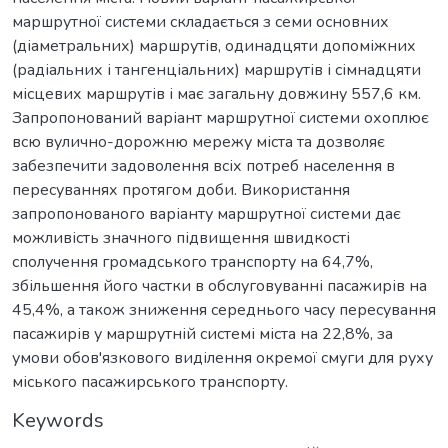
маршрутної системи складається з семи основних
(діаметральних) маршрутів, одинадцяти допоміжних
(радіальних і тангенціальних) маршрутів і сімнадцяти
місцевих маршрутів і має загальну довжину 557,6 км.
Запропонований варіант маршрутної системи охоплює
всю вулично-дорожню мережу міста та дозволяє
забезпечити задоволення всіх потреб населення в
пересуваннях протягом доби. Використання
запропонованого варіанту маршрутної системи дає
можливість значного підвищення швидкості
сполучення громадського транспорту на 64,7%,
збільшення його частки в обслуговуванні пасажирів на
45,4%, а також зниження середнього часу пересування
пасажирів у маршрутній системі міста на 22,8%, за
умови обов'язкового виділення окремої смуги для руху
міського пасажирського транспорту.
Keywords