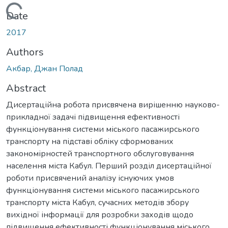
ading...
Date
2017
Authors
Акбар, Джан Полад
Abstract
Дисертаційна робота присвячена вирішенню науково-
прикладної задачі підвищення ефективності
функціонування системи міського пасажирського
транспорту на підставі обліку сформованих
закономірностей транспортного обслуговування
населення міста Кабул. Перший розділ дисертаційної
роботи присвячений аналізу існуючих умов
функціонування системи міського пасажирського
транспорту міста Кабул, сучасних методів збору
вихідної інформації для розробки заходів щодо
підвищення ефективності функціонування міського