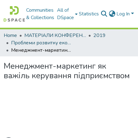
Communities
All of
Statistics
Log In
& Collections
DSpace
Home
МАТЕРІАЛИ КОНФЕРЕНЦІЙ
2019
Проблеми розвитку економіки підприємства: погляд молоді
Менеджмент-маркетинг як важіль керування підприємством
Менеджмент-маркетинг як
важіль керування підприємством