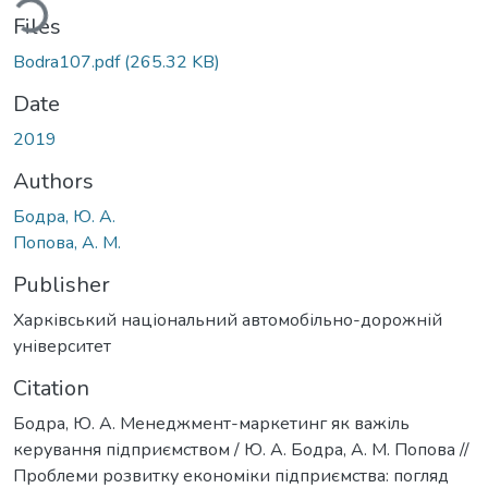
ding...
Files
Bodra107.pdf
(265.32 KB)
Date
2019
Authors
Бодра, Ю. А.
Попова, А. М.
Publisher
Харківський національний автомобільно-дорожній
університет
Citation
Бодра, Ю. А. Менеджмент-маркетинг як важіль
керування підприємством / Ю. А. Бодра, А. М. Попова //
Проблеми розвитку економіки підприємства: погляд