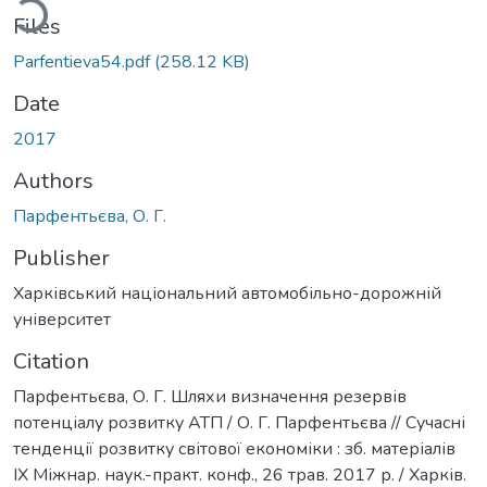
Files
Parfentieva54.pdf
(258.12 KB)
Date
2017
Authors
Парфентьєва, О. Г.
Publisher
Харківський національний автомобільно-дорожній
університет
Citation
Парфентьєва, О. Г. Шляхи визначення резервів
потенціалу розвитку АТП / О. Г. Парфентьєва // Сучасні
тенденції розвитку світової економіки : зб. матеріалів
ІХ Міжнар. наук.-практ. конф., 26 трав. 2017 р. / Харків.