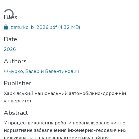
ading...
Files
zhmurko_b_2026.pdf
(4.32 MB)
Date
2026
Authors
Жмурко, Валерій Валентинович
Publisher
Харківський національний автомобільно-дорожній
університет
Abstract
У процесі виконання роботи проаналізовано чинне
нормативне забезпечення інженерно-геодезичних
вишукувань; надано характеристику району