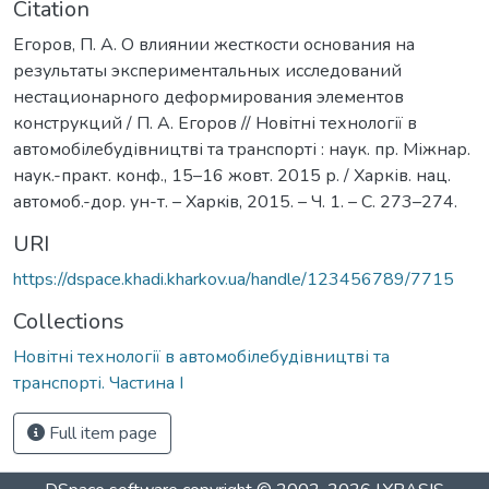
Citation
Егоров, П. А. О влиянии жесткости основания на
результаты экспериментальных исследований
нестационарного деформирования элементов
конструкций / П. А. Егоров // Новітні технології в
автомобілебудівництві та транспорті : наук. пр. Міжнар.
наук.-практ. конф., 15–16 жовт. 2015 р. / Харків. нац.
автомоб.-дор. ун-т. – Харкiв, 2015. – Ч. 1. – С. 273–274.
URI
https://dspace.khadi.kharkov.ua/handle/123456789/7715
Collections
Новітні технології в автомобілебудівництві та
транспорті. Частина І
Full item page