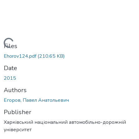
Loading...
Files
Ehorov124.pdf
(210.65 KB)
Date
2015
Authors
Егоров, Павел Анатольевич
Publisher
Харківський національний автомобільно-дорожній
університет