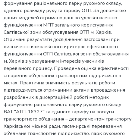
формування раціонального парку рухомого складу,
єдиного розкладу руху та тарифу ОТП. За допомогою
даних моделей отримано дані по удосконаленню
функціонування МПТ загального користування
Салтівської зони обслуговування ОТП м. Харків.
Отримані результати дослідження застосовані при
визначенні комплексного критерію ефективності
функціонування ОТП Салтівської зони обслуговування
м. Харків з урахуванням інтересів учасників
перевізного процесу. Проведена оцінка ефективності
створення об'єднаних транспортних підприємств в
містах. Практична значимість результатів роботи
підтверджується отриманими актами впровадження
розроблених в дисертаційній роботі методик
формування раціонального парку рухомого складу
ВАТ "АТП-16327" та єдиного тарифу на послуги
транспортного об'єднання – департаментом транспорту
Харківської міської ради. пасажирські перевезення,
об'єднане транспортне підприємство, парк рухомого