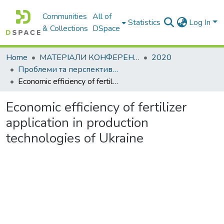
Communities
All of
Statistics
Log In
& Collections
DSpace
Home
МАТЕРІАЛИ КОНФЕРЕНЦІЙ
2020
Проблеми та перспективи розвитку підприємництва
Economic efficiency of fertilizer application in production technologies of Ukraine
Economic efficiency of fertilizer
application in production
technologies of Ukraine