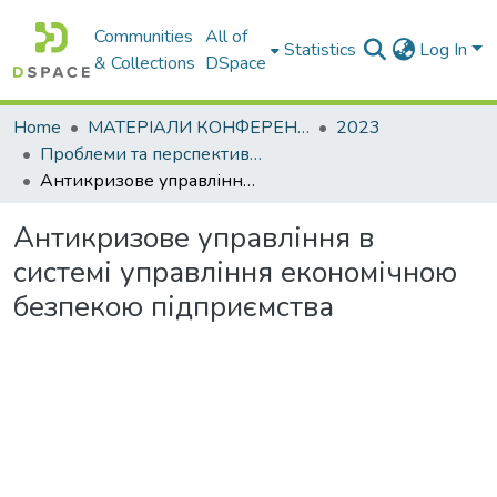
Communities
All of
Statistics
Log In
& Collections
DSpace
Home
МАТЕРІАЛИ КОНФЕРЕНЦІЙ
2023
Проблеми та перспективи розвитку підприємництва
Антикризове управління в системі управління економічною безпекою підприємства
Антикризове управління в
системі управління економічною
безпекою підприємства