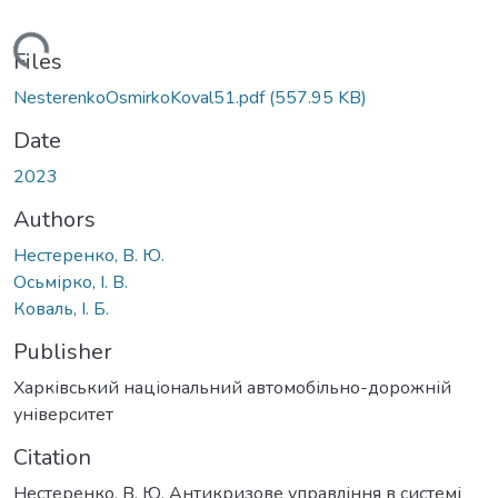
Loading...
Files
NesterenkoOsmirkoKoval51.pdf
(557.95 KB)
Date
2023
Authors
Нестеренко, В. Ю.
Осьмірко, І. В.
Коваль, І. Б.
Publisher
Харківський національний автомобільно-дорожній
університет
Citation
Нестеренко, В. Ю. Антикризове управління в системі