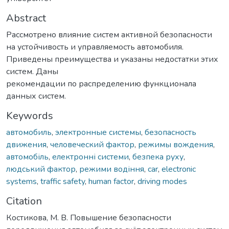
Abstract
Рассмотрено влияние систем активной безопасности
на устойчивость и управляемость автомобиля.
Приведены преимущества и указаны недостатки этих
систем. Даны
рекомендации по распределению функционала
данных систем.
Keywords
автомобиль
,
электронные системы
,
безопасность
движения
,
человеческий фактор
,
режимы вождения
,
автомобіль
,
електронні системи
,
безпека руху
,
людський фактор
,
режими водіння
,
car
,
electronic
systems
,
traffic safety
,
human factor
,
driving modes
Citation
Костикова, М. В. Повышение безопасности