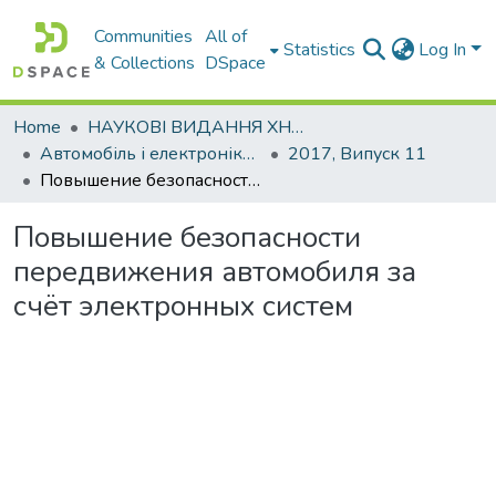
Communities
All of
Statistics
Log In
& Collections
DSpace
Home
НАУКОВІ ВИДАННЯ ХНАДУ
Автомобіль і електроніка. Сучасні технології
2017, Випуск 11
Повышение безопасности передвижения автомобиля за счёт электронных систем
Повышение безопасности
передвижения автомобиля за
счёт электронных систем