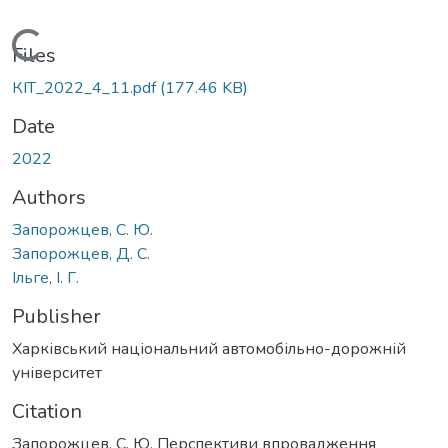
Loading...
Files
КІТ_2022_4_11.pdf
(177.46 KB)
Date
2022
Authors
Запорожцев, С. Ю.
Запорожцев, Д. С.
Ільге, І. Г.
Publisher
Харківський національний автомобільно-дорожній
університет
Citation
Запорожцев, С. Ю. Перспективи впровадження