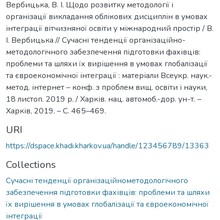
Вербицька, В. І. Щодо розвитку методології і
організації викладання облікових дисциплін в умовах
інтеграції вітчизняної освіти у міжнародний простір / В.
І. Вербицька // Сучасні тенденції організаційно-
методологічного забезпечення підготовки фахівців:
проблеми та шляхи їх вирішення в умовах глобалізації
та євроекономічної інтеграції : матеріали Всеукр. наук.-
метод. інтернет – конф. з проблем вищ. освіти і науки,
18 листоп. 2019 р. / Харків. нац. автомоб.-дор. ун-т. –
Харків, 2019. – С. 465–469.
URI
https://dspace.khadi.kharkov.ua/handle/123456789/13363
Collections
Сучасні тенденції організаційнометодологічного
забезпечення підготовки фахівців: проблеми та шляхи
їх вирішення в умовах глобалізації та євроекономічної
інтеграції