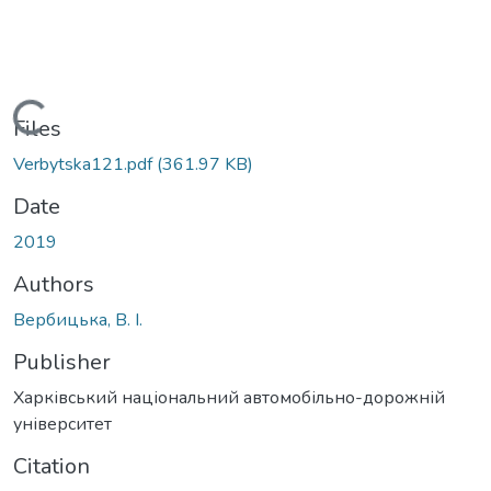
Loading...
Files
Verbytska121.pdf
(361.97 KB)
Date
2019
Authors
Вербицька, В. І.
Publisher
Харківський національний автомобільно-дорожній
університет
Citation