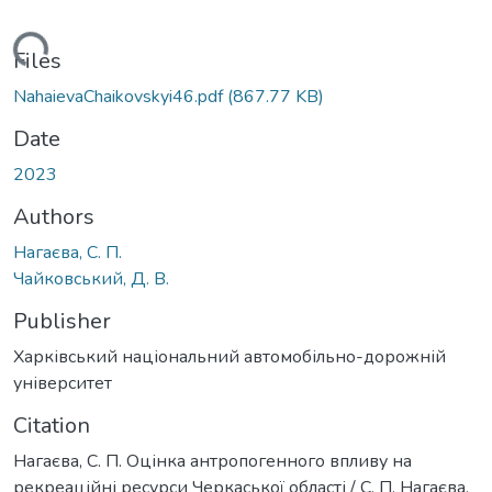
Loading...
Files
NahaievaChaikovskyi46.pdf
(867.77 KB)
Date
2023
Authors
Нагаєва, С. П.
Чайковський, Д. В.
Publisher
Харківський національний автомобільно-дорожній
університет
Citation
Нагаєва, С. П. Оцінка антропогенного впливу на
рекреаційні ресурси Черкаської області / С. П. Нагаєва,