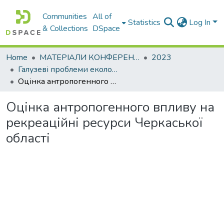
Communities
All of
Statistics
Log In
& Collections
DSpace
Home
МАТЕРІАЛИ КОНФЕРЕНЦІЙ
2023
Галузеві проблеми екологічної безпеки – 2023
Оцінка антропогенного впливу на рекреаційні ресурси Черкаської області
Оцінка антропогенного впливу на
рекреаційні ресурси Черкаської
області