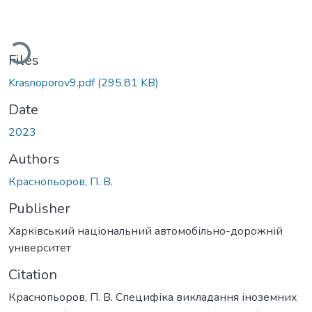
ding...
Files
Krasnoporov9.pdf
(295.81 KB)
Date
2023
Authors
Краснопьоров, П. В.
Publisher
Харківський національний автомобільно-дорожній
університет
Citation
Краснопьоров, П. В. Специфіка викладання іноземних