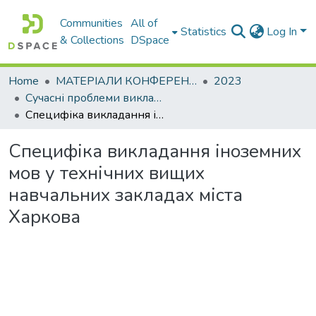
Communities
All of
Statistics
Log In
& Collections
DSpace
Home
МАТЕРІАЛИ КОНФЕРЕНЦІЙ
2023
Сучасні проблеми викладання іноземних мов у закладах освіти
Специфіка викладання іноземних мов у технічних вищих навчальних закладах міста Харкова
Специфіка викладання іноземних
мов у технічних вищих
навчальних закладах міста
Харкова