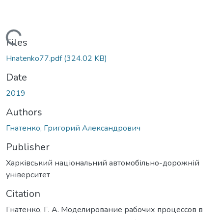
Loading...
Files
Hnatenko77.pdf
(324.02 KB)
Date
2019
Authors
Гнатенко, Григорий Александрович
Publisher
Харківський національний автомобільно-дорожній
університет
Citation
Гнатенко, Г. А. Моделирование рабочих процессов в