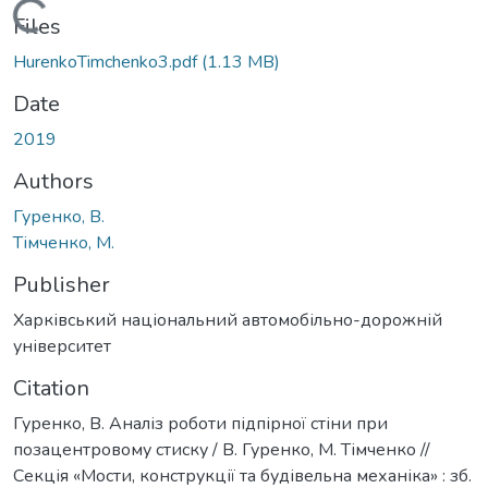
Loading...
Files
HurenkoTimchenko3.pdf
(1.13 MB)
Date
2019
Authors
Гуренко, В.
Тімченко, М.
Publisher
Харківський національний автомобільно-дорожній
університет
Citation
Гуренко, В. Аналіз роботи підпірної стіни при
позацентровому стиску / В. Гуренко, М. Тімченко //
Секція «Мости, конструкції та будівельна механіка» : зб.