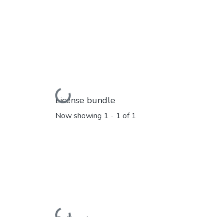
Loading...
License bundle
Now showing
1 - 1 of 1