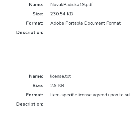
Name:
NovakPadiuka19.pdf
Size:
230.54 KB
Format:
Adobe Portable Document Format
Description:
Name:
license.txt
Size:
2.9 KB
Format:
Item-specific license agreed upon to s
Description: