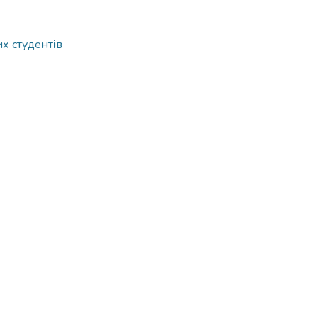
х студентів