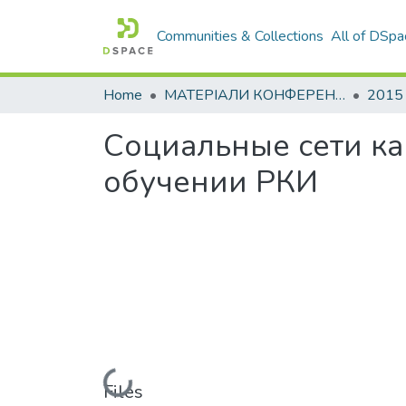
Communities & Collections
All of DSpa
Home
МАТЕРІАЛИ КОНФЕРЕНЦІЙ
2015
Социальные сети ка
обучении РКИ
Loading...
Files