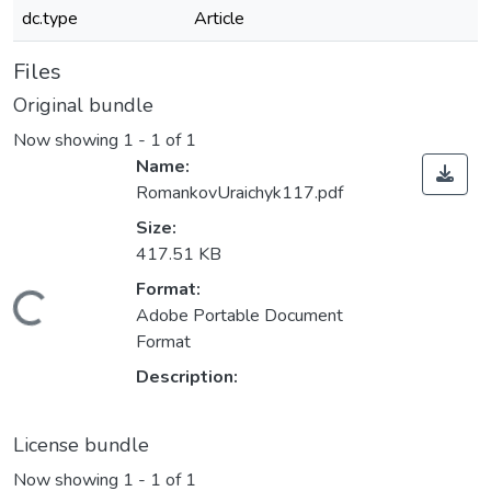
dc.type
Article
Files
Original bundle
Now showing
1 - 1 of 1
Name:
RomankovUraichyk117.pdf
Size:
417.51 KB
Format:
Loading...
Adobe Portable Document
Format
Description:
License bundle
Now showing
1 - 1 of 1