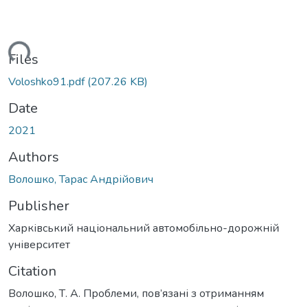
oading...
Files
Voloshko91.pdf
(207.26 KB)
Date
2021
Authors
Волошко, Тарас Андрійович
Publisher
Харківський національний автомобільно-дорожній
університет
Citation
Волошко, Т. А. Проблеми, пов’язані з отриманням