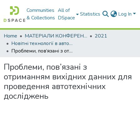
Communities
All of
Statistics
Log In
& Collections
DSpace
Home
МАТЕРІАЛИ КОНФЕРЕНЦІЙ
2021
Новітні технології в автомобілебудуванні, транспорті та при підготовці фахівців
Проблеми, пов’язані з отриманням вихідних данних для проведення автотехнічних досліджень
Проблеми, пов’язані з
отриманням вихідних данних для
проведення автотехнічних
досліджень