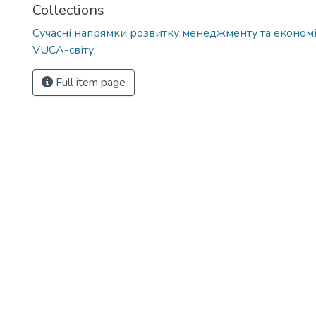
Collections
Сучасні напрямки розвитку менеджменту та економі
VUCA-світу
Full item page