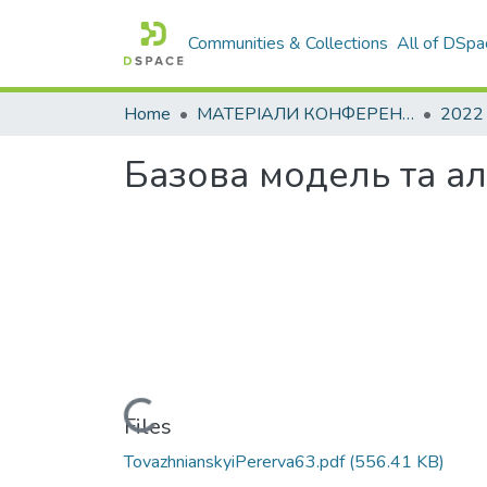
Communities & Collections
All of DSpa
Home
МАТЕРІАЛИ КОНФЕРЕНЦІЙ
2022
Базова модель та а
Loading...
Files
TovazhnianskyiPererva63.pdf
(556.41 KB)