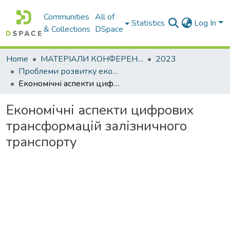
Communities
All of
Statistics
Log In
& Collections
DSpace
Home
МАТЕРІАЛИ КОНФЕРЕНЦІЙ
2023
Проблеми розвитку економіки підприємства: погляд молоді
Економічні аспекти цифрових трансформацій залізничного транспорту
Економічні аспекти цифрових
трансформацій залізничного
транспорту