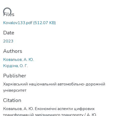
oading...
Files
Kovalov133.pdf
(512.07 KB)
Date
2023
Authors
Ковальов, А. Ю.
Кірдіна, О. Г.
Publisher
Харківський національний автомобільно-дорожній
університет
Citation
Ковальов, А. Ю. Економічні аспекти цифрових
трансформацій залізничного транспорту / А. Ю.