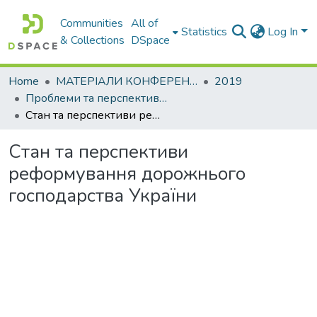
Communities
All of
Statistics
Log In
& Collections
DSpace
Home
МАТЕРІАЛИ КОНФЕРЕНЦІЙ
2019
Проблеми та перспективи розвитку підприємництва
Стан та перспективи реформування дорожнього господарства України
Стан та перспективи
реформування дорожнього
господарства України